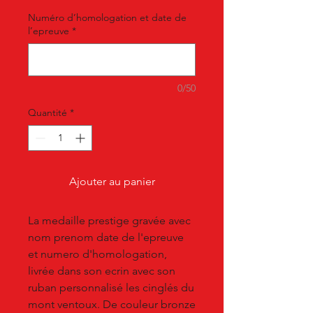
Numéro d’homologation et date de
l’epreuve
*
0/50
Quantité
*
Ajouter au panier
La medaille prestige gravée avec
nom prenom date de l'epreuve
et numero d'homologation,
livrée dans son ecrin avec son
ruban personnalisé les cinglés du
mont ventoux. De couleur bronze