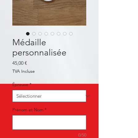
Médaille
personnalisée
Prix
45,00 €
TVA Incluse
Épreuve
*
Prénom et Nom
*
0/50